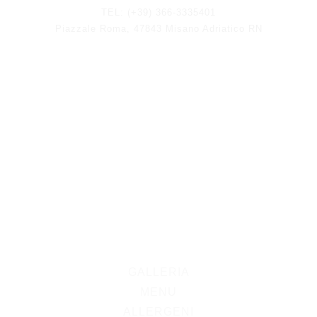
TEL: (+39) 366-3335401
Piazzale Roma, 47843 Misano Adriatico RN
GALLERIA
MENU
ALLERGENI