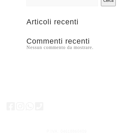
Cerca
Articoli recenti
Commenti recenti
Nessun commento da mostrare.
Rimani aggiornato
P.IVA: 04618860409