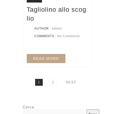
Tagliolino allo scog
lio
AUTHOR :
admin
COMMENTS :
No Comments
READ MORE
1
2
NEXT
Cerca