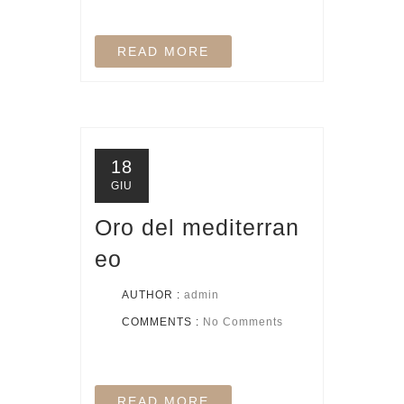
READ MORE
18
GIU
Oro del mediterran
eo
AUTHOR :
admin
COMMENTS :
No Comments
READ MORE