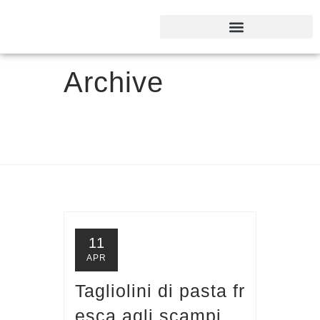
Archive
11
APR
Tagliolini di pasta fr
esca agli scampi