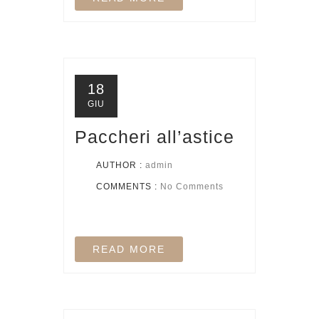
18
GIU
Paccheri all’astice
AUTHOR :
admin
COMMENTS :
No Comments
READ MORE