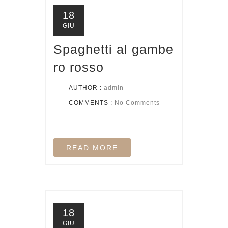
18
GIU
Spaghetti al gambe
ro rosso
AUTHOR :
admin
COMMENTS :
No Comments
READ MORE
18
GIU