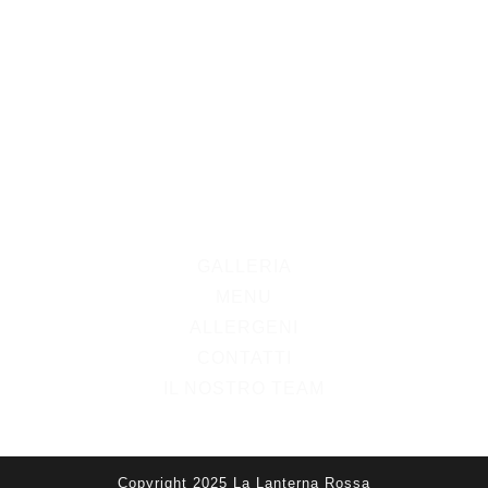
GALLERIA
MENU
ALLERGENI
CONTATTI
IL NOSTRO TEAM
Copyright 2025 La Lanterna Rossa