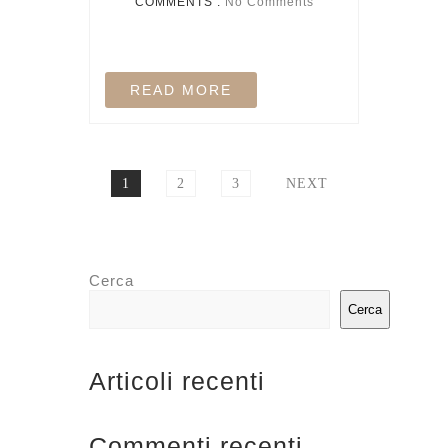
COMMENTS :
No Comments
READ MORE
1
2
3
NEXT
Cerca
Cerca
Articoli recenti
Commenti recenti