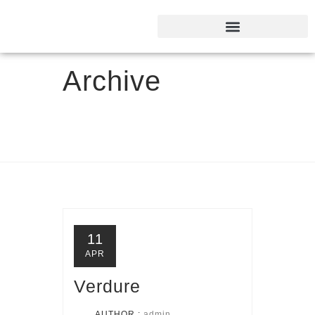
Archive
11
APR
Verdure
AUTHOR :
admin