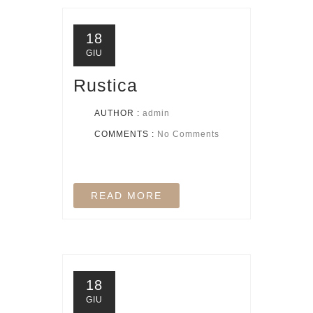
18
GIU
Rustica
AUTHOR :
admin
COMMENTS :
No Comments
READ MORE
18
GIU