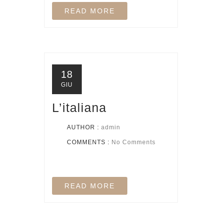
READ MORE
18
GIU
L’italiana
AUTHOR :
admin
COMMENTS :
No Comments
READ MORE