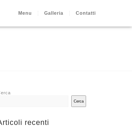
Menu
Galleria
Contatti
erca
Cerca
Articoli recenti