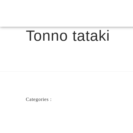
Tonno tataki
Categories :