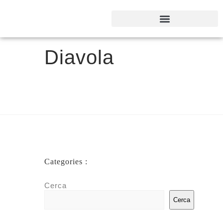
Diavola
Categories :
Cerca
Cerca