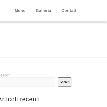
Menu
Galleria
Contatti
earch
Search
Articoli recenti