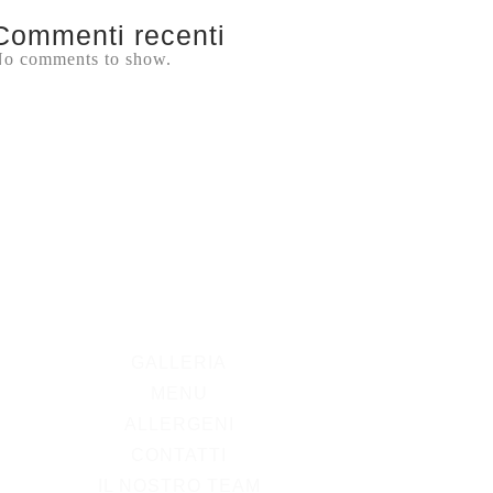
Commenti recenti
o comments to show.
GALLERIA
MENU
ALLERGENI
CONTATTI
IL NOSTRO TEAM