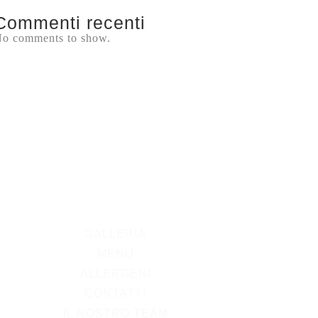
Commenti recenti
o comments to show.
GALLERIA
MENU
ALLERGENI
CONTATTI
IL NOSTRO TEAM