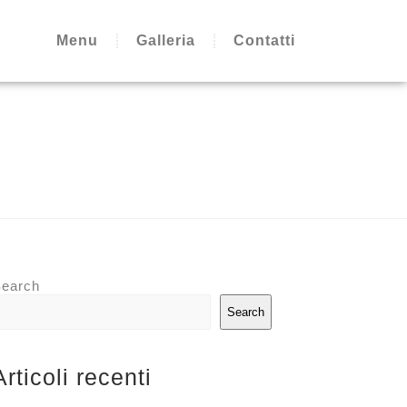
Menu
Galleria
Contatti
earch
Search
Articoli recenti